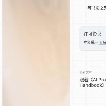
等《影之
许可协议
本文采用
署名
较新文章
跟着《AI Prod
Handbo