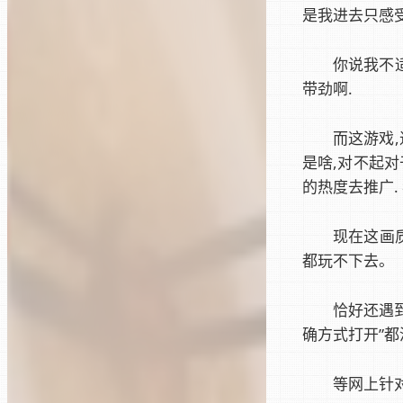
是我进去只感受
你说我不
带劲啊.
而这游戏
是啥,对不起对
的热度去推广.
现在这画
都玩不下去。
恰好还遇
确方式打开”
等网上针