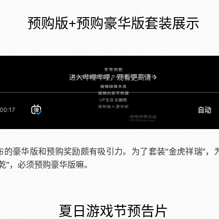
预购版+预购豪华版套装展示
布的豪华版和预购奖励颇有吸引力。为了套装“金虎祥瑞”，
乾”，必须预购豪华版嘛。
夏日游戏节预告片