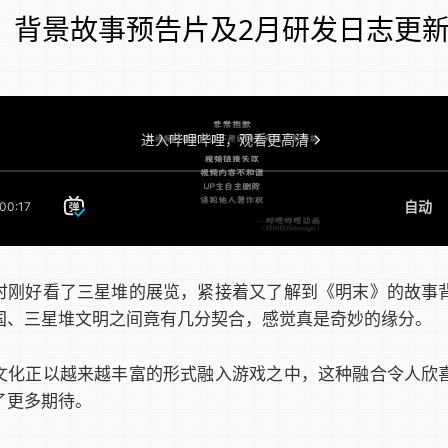
背景故事预告片及2月研发日志更
时刚好看了三星堆的展览，紧接着又了解到《明末》的故事
国、三星堆文明之间竟有几分契合，感觉真是奇妙的缘分。
文化正以越来越丰富的形式融入游戏之中，这种融合令人欣
了更多期待。