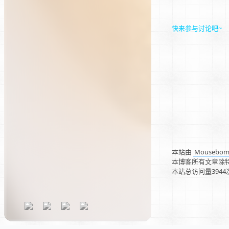
快来参与讨论吧~
本站由
Mousebo
本博客所有文章除
本站总访问量
3944