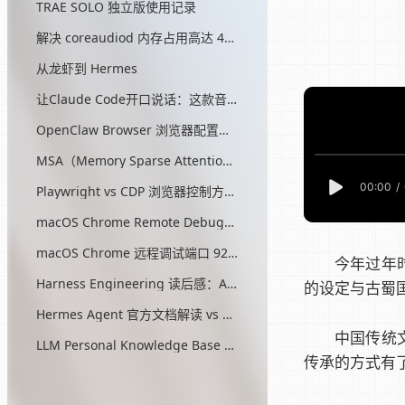
TRAE SOLO 独立版使用记录
解决 coreaudiod 内存占用高达 45G 的问题
从龙虾到 Hermes
让Claude Code开口说话：这款音效插件让我把编程玩成了游戏
OpenClaw Browser 浏览器配置指南
MSA（Memory Sparse Attention）— 突破 AI 记忆瓶颈的开源方案
Playwright vs CDP 浏览器控制方式对比
macOS Chrome Remote Debugging 配置
macOS Chrome 远程调试端口 9222 启动问题与最终解决方案
今年过年
Harness Engineering 读后感：AI工程的第三次范式转移
的设定与古蜀
Hermes Agent 官方文档解读 vs OpenClaw
中国传统
LLM Personal Knowledge Base Pattern (Karpathy)
传承的方式有