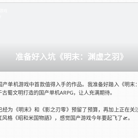
游戏
7
准备好入坑《明末：渊虚之羽》
国产单机游戏中首款值得入手的作品。我准备好踏入《明末
于古蜀文明打造的国产单机ARPG，让人充满期待。
已经为《明末》和《影之刃零》预留了预算，再加上正在关
虹风格《昭和米国物語》，感觉国产游戏今年要起飞了🛫。