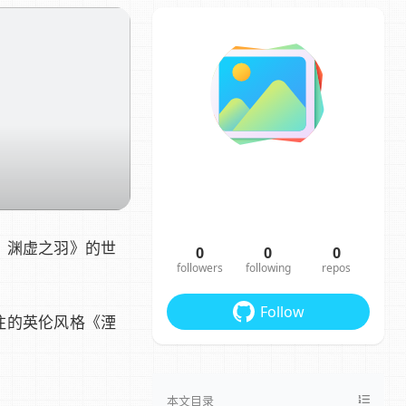
：渊虚之羽》的世
0
0
0
followers
following
repos
Follow
注的英伦风格《湮
本文目录